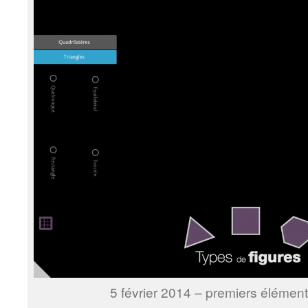
5 février 2014 – premiers élémen