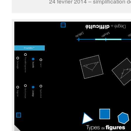
24 février 2014 – simplification 