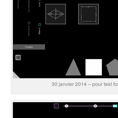
30 janvier 2014 – pour test f