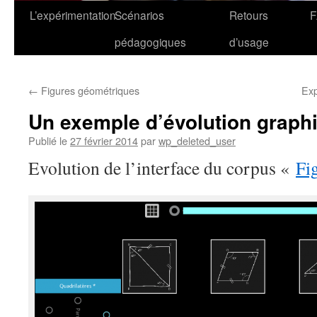
L’expérimentation
Scénarios
Retours
pédagogiques
d’usage
←
Figures géométriques
Exp
Un exemple d’évolution graph
Publié le
27 février 2014
par
wp_deleted_user
Evolution de l’interface du corpus «
Fi