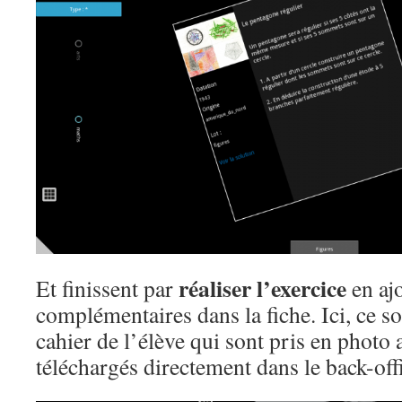
réaliser l’exercice
Et finissent par
en aj
complémentaires dans la fiche. Ici, ce so
cahier de l’élève qui sont pris en photo a
téléchargés directement dans le back-offi