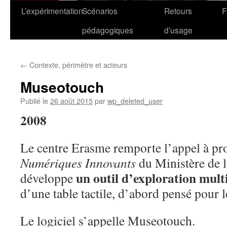
L’expérimentation
Scénarios
Retours
pédagogiques
d’usage
←
Contexte, périmètre et acteurs
Museotouch
Publié le
26 août 2015
par
wp_deleted_user
2008
Le centre Erasme remporte l’appel à pr
Numériques Innovants
du Ministère de l
un outil d’exploration multi
développe
d’une table tactile, d’abord pensé pour 
Le logiciel s’appelle Museotouch.