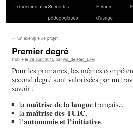
L’expérimentation
Scénarios
Retours
pédagogiques
d’usage
←
Un exemple de projet
Premier degré
Publié le
28 août 2015
par
wp_deleted_user
Pour les primaires, les mêmes compéten
second degré sont valorisées par un travai
savoir :
maîtrise de la langue
la
française,
maîtrise des TUIC
la
,
autonomie et l’initiative
l’
.