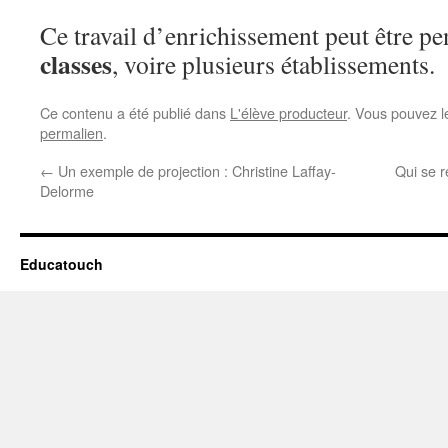
Ce travail d’enrichissement peut être p
classes
, voire plusieurs établissements.
Ce contenu a été publié dans
L'élève producteur
. Vous pouvez l
permalien
.
←
Un exemple de projection : Christine Laffay-
Qui se 
Delorme
Educatouch