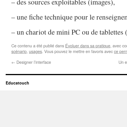
– des sources exploitables (images),
– une fiche technique pour le renseigne
– un chariot de mini PC ou de tablettes (
Ce contenu a été publié dans
Évoluer dans sa pratique
, avec c
scénario
,
usages
. Vous pouvez le mettre en favoris avec
ce per
←
Designer l’interface
Un e
Educatouch