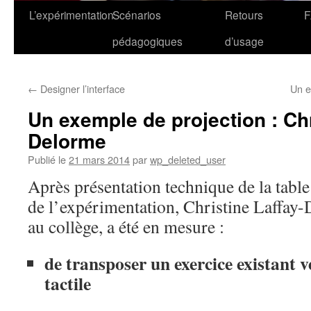
L’expérimentation
Scénarios
Retours
pédagogiques
d’usage
←
Designer l’interface
Un e
Un exemple de projection : Chr
Delorme
Publié le
21 mars 2014
par
wp_deleted_user
Après présentation technique de la table 
de l’expérimentation, Christine Laffay
au collège, a été en mesure :
de transposer un exercice existant 
tactile